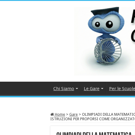
Chi Siamo
Le Gare
Per le Scuol
Home
>
Gare
>
OLIMPIADI DELLA MATEMATIC
ISTRUZIONI PER PROPORSI COME ORGANIZZAT