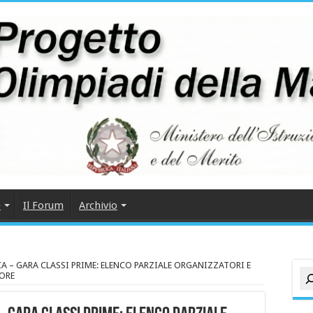
e
Il Forum
Archivio
A – GARA CLASSI PRIME: ELENCO PARZIALE ORGANIZZATORI E
Cer
ORE