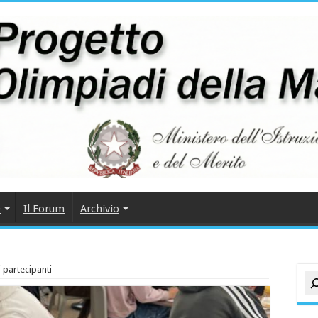
e
Il Forum
Archivio
i partecipanti
Cer