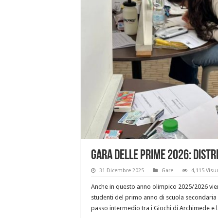
Gara delle prime 2026: distr
31 Dicembre 2025
Gare
4,115 Visu
Anche in questo anno olimpico 2025/2026 vien
studenti del primo anno di scuola secondaria
passo intermedio tra i Giochi di Archimede e l