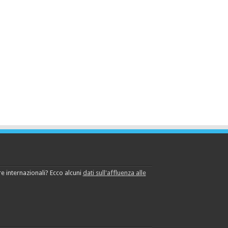
e internazionali? Ecco alcuni
dati sull'affluenza alle