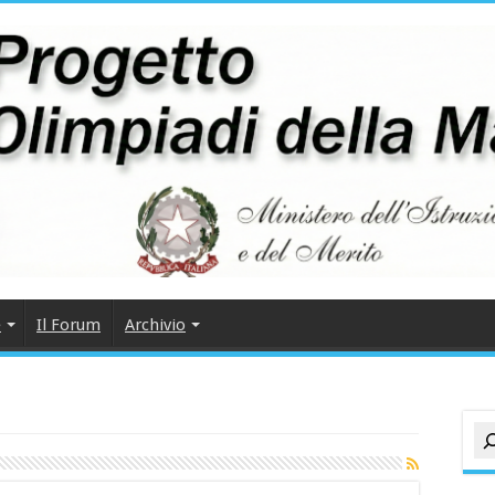
e
Il Forum
Archivio
Cer