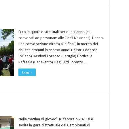
Ecco le quote distrettuali per quest’anno (e i
convocati ad personam alle Finali Nazionali). Hanno
una convocazione diretta alle finali, in merito dei
risultati ottenuti lo scorso anno: Balistri Edoardo
(Milano) Bastioni Lorenzo (Perugia) Botticella
Raffaele (Benevento) Degli Atti Lorenzo …
Leggi »
Nella mattina di giovedì 16 febbraio 2023 si è
svolta la gara distrettuale dei Campionati di