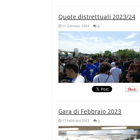
Quote distrettuali 2023/24
31 Gennaio 2024
0
Gara di Febbraio 2023
17 Febbraio 2023
0