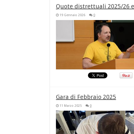
Quote distrettuali 2025/26 
19 Gennaio 2026
0
Gara di Febbraio 2025
11 Marzo 2025
0