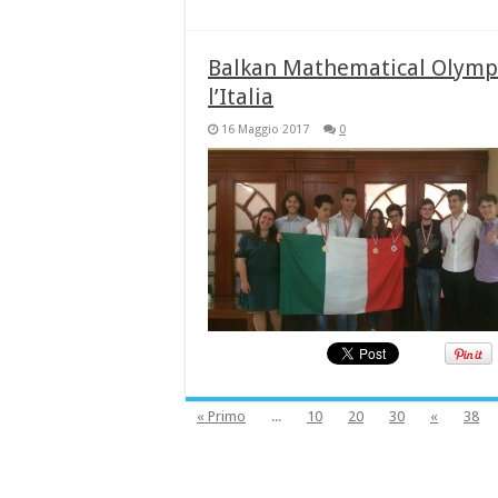
Balkan Mathematical Olymp
l’Italia
16 Maggio 2017
0
« Primo
...
10
20
30
«
38