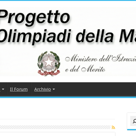
e
Il Forum
Archivio
Cer