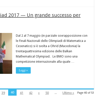
iad 2017 — Un grande successo per
Dal 2 al 7 maggio (in parziale sovrapposizione con
le Finali Nazionali delle Olimpiadi di Matematica a
Cesenatico) si è svolta a Ohrid (Macedonia) la
trentaquattresima edizione delle Balkan
Mathematical Olympiad. Le BMO sono una
competizione internazionale alla quale …
Leggi »
40
39
41
42
»
50
...
Ultimo »
Page 40 of 53