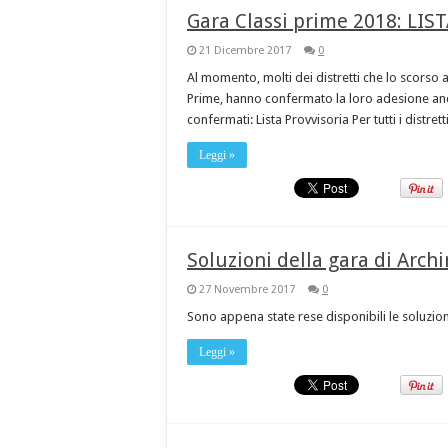
Gara Classi prime 2018: LIST
21 Dicembre 2017
0
Al momento, molti dei distretti che lo scorso a
Prime, hanno confermato la loro adesione anch
confermati: Lista Provvisoria Per tutti i distret
Leggi »
Soluzioni della gara di Arc
27 Novembre 2017
0
Sono appena state rese disponibili le soluzio
Leggi »