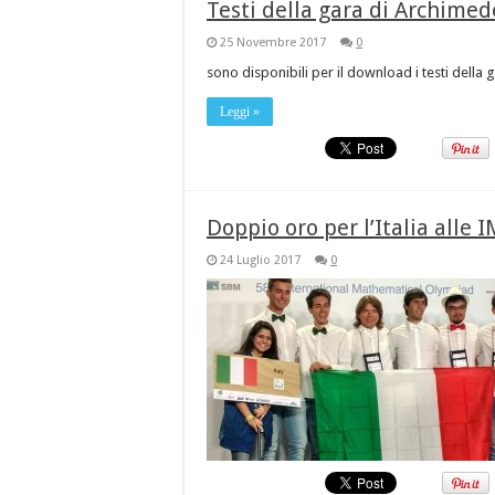
Testi della gara di Archime
25 Novembre 2017
0
sono disponibili per il download i testi della
Leggi »
Doppio oro per l’Italia alle 
24 Luglio 2017
0