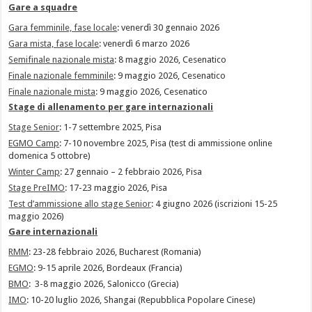
Gare a squadre
Gara femminile, fase locale
: venerdì 30 gennaio 2026
Gara mista, fase locale
: venerdì 6 marzo 2026
Semifinale nazionale mista
: 8 maggio 2026, Cesenatico
Finale nazionale femminile
: 9 maggio 2026, Cesenatico
Finale nazionale mista
: 9 maggio 2026, Cesenatico
Stage di allenamento per gare internazionali
Stage Senior
: 1-7 settembre 2025, Pisa
EGMO Camp
: 7-10 novembre 2025, Pisa (test di ammissione online
domenica 5 ottobre)
Winter Camp
: 27 gennaio – 2 febbraio 2026, Pisa
Stage PreIMO
: 17-23 maggio 2026, Pisa
Test d’ammissione allo stage Senior
: 4 giugno 2026 (iscrizioni 15-25
maggio 2026)
Gare internazionali
RMM
: 23-28 febbraio 2026, Bucharest (Romania)
EGMO
: 9-15 aprile 2026, Bordeaux (Francia)
BMO
: 3-8 maggio 2026, Salonicco (Grecia)
IMO
: 10-20 luglio 2026, Shangai (Repubblica Popolare Cinese)