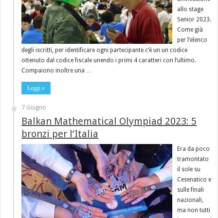
allo stage
Senior 2023.
Come già
per l’elenco
degli iscritti, per identificare ogni partecipante c’è un un codice
ottenuto dal codice fiscale unendo i primi 4 caratteri con l’ultimo.
Compaiono inoltre una …
Leggi »
7 Giugno
Balkan Mathematical Olympiad 2023: 5
bronzi per l’Italia
Era da poco
tramontato
il sole su
Cesenatico e
sulle finali
nazionali,
ma non tutti