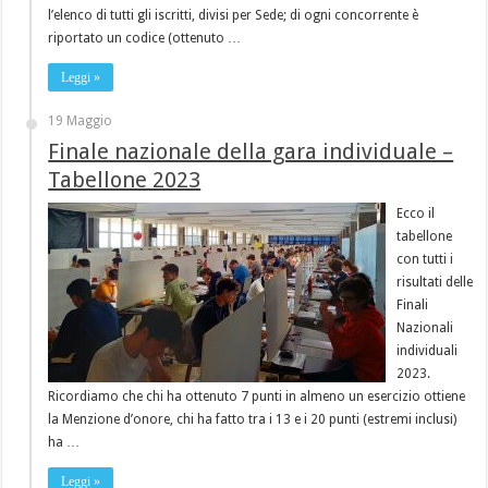
l’elenco di tutti gli iscritti, divisi per Sede; di ogni concorrente è
riportato un codice (ottenuto …
Leggi »
19 Maggio
Finale nazionale della gara individuale –
Tabellone 2023
Ecco il
tabellone
con tutti i
risultati delle
Finali
Nazionali
individuali
2023.
Ricordiamo che chi ha ottenuto 7 punti in almeno un esercizio ottiene
la Menzione d’onore, chi ha fatto tra i 13 e i 20 punti (estremi inclusi)
ha …
Leggi »