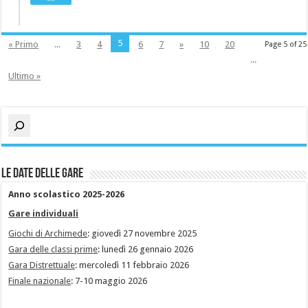
5
« Primo
...
3
4
6
7
»
10
20
Page 5 of 25
...
Ultimo »
Cerca
Le date delle gare
Anno scolastico 2025-2026
Gare individuali
Giochi di Archimede
: giovedì 27 novembre 2025
Gara delle classi prime
: lunedì 26 gennaio 2026
Gara Distrettuale
: mercoledì 11 febbraio 2026
Finale nazionale
: 7-10 maggio 2026