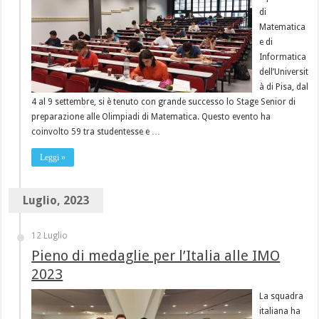
di
Matematica
e di
Informatica
dell’Universit
à di Pisa, dal
4 al 9 settembre, si è tenuto con grande successo lo Stage Senior di
preparazione alle Olimpiadi di Matematica. Questo evento ha
coinvolto 59 tra studentesse e …
Leggi »
Luglio, 2023
12 Luglio
Pieno di medaglie per l’Italia alle IMO
2023
La squadra
italiana ha