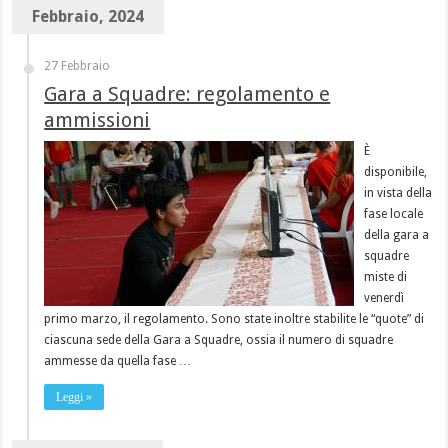
Febbraio, 2024
27 Febbraio
Gara a Squadre: regolamento e
ammissioni
È
disponibile,
in vista della
fase locale
della gara a
squadre
miste di
venerdì
primo marzo, il regolamento. Sono state inoltre stabilite le “quote” di
ciascuna sede della Gara a Squadre, ossia il numero di squadre
ammesse da quella fase …
Leggi »