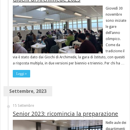
Giovedì 30
novembre
sono iniziate
le gare
dell’anno
olimpico.
Come da
tradizione il
via è stato dato dai Giochi di Archimede, la gara di Istituto, con quesiti
a risposta multipla, in due versioni per biennio e triennio. Per chi ha …
Leggi »
Settembre, 2023
15 Settembre
Senior 2023: ricomincia la preparazione
Nelle aule dei
dipartimenti