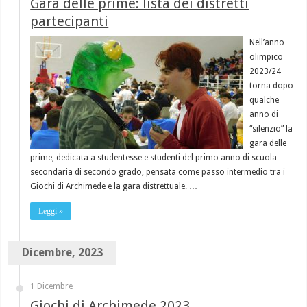
Gara delle prime: lista dei distretti
partecipanti
Nell’anno
olimpico
2023/24
torna dopo
qualche
anno di
“silenzio” la
gara delle
prime, dedicata a studentesse e studenti del primo anno di scuola
secondaria di secondo grado, pensata come passo intermedio tra i
Giochi di Archimede e la gara distrettuale. …
Leggi »
Dicembre, 2023
1 Dicembre
Giochi di Archimede 2023