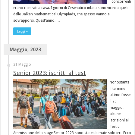
i concorrenti
erano rientrati a casa. I giorni di Cesenatico infatti sono vicini a quelli
delle Balkan Mathematical Olympiads, che spesso vanno a
sovrapporsi. Quest’anno, …
Leggi »
Maggio, 2023
31 Maggio
Senior 2023: iscritti al test
Nonostante
il termine
ultimo fosse
il 25
maggio,
alcune
iscrizioni al
Test di
Ammissione dello stage Senior 2023 sono state ultimate solo ieri. Ecco