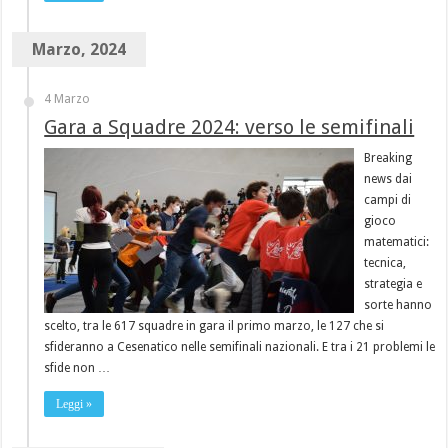
Marzo, 2024
4 Marzo
Gara a Squadre 2024: verso le semifinali
Breaking
news dai
campi di
gioco
matematici:
tecnica,
strategia e
sorte hanno
scelto, tra le 617 squadre in gara il primo marzo, le 127 che si
sfideranno a Cesenatico nelle semifinali nazionali. E tra i 21 problemi le
sfide non …
Leggi »