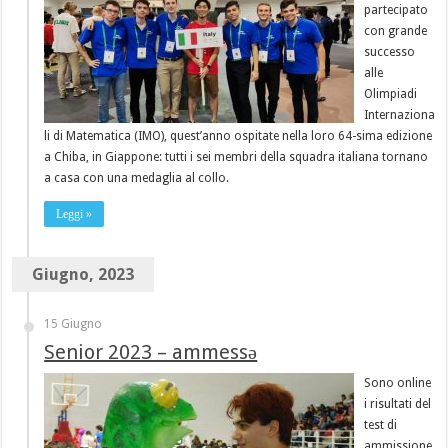
partecipato
con grande
successo
alle
Olimpiadi
Internaziona
li di Matematica (IMO), quest’anno ospitate nella loro 64-sima edizione
a Chiba, in Giappone: tutti i sei membri della squadra italiana tornano
a casa con una medaglia al collo.
Leggi »
Giugno, 2023
15 Giugno
Senior 2023 – ammessə
Sono online
i risultati del
test di
ammissione