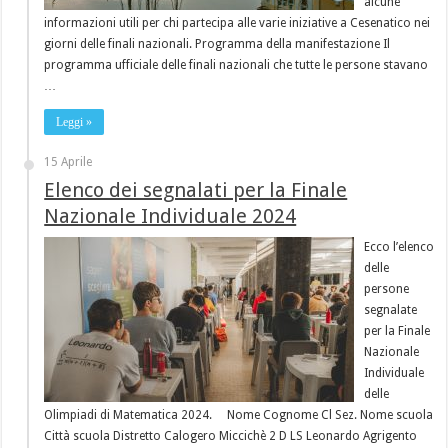
alcune
informazioni utili per chi partecipa alle varie iniziative a Cesenatico nei
giorni delle finali nazionali. Programma della manifestazione Il
programma ufficiale delle finali nazionali che tutte le persone stavano
…
Leggi »
15 Aprile
Elenco dei segnalati per la Finale
Nazionale Individuale 2024
Ecco l’elenco
delle
persone
segnalate
per la Finale
Nazionale
Individuale
delle
Olimpiadi di Matematica 2024. Nome Cognome Cl Sez. Nome scuola
Città scuola Distretto Calogero Miccichè 2 D LS Leonardo Agrigento