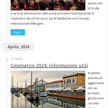
questo sito
lo fa alla
ricerca di informazioni sulle ormai prossime Finali Nazionali di
Cesenatico. Ma chi ha un po’ più di familiarità con il circuito
internazionale delle gare …
Leggi »
Aprile, 2024
21 Aprile
Cesenatico 2024: informazioni utili
In questo
articolo (in
aggiorname
nto nei
prossimi
giorni) sono
raccolte