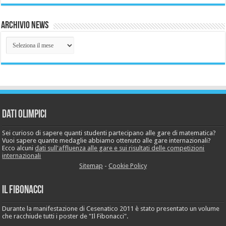
Archivio News
Archivio
News
Dati Olimpici
Sei curioso di sapere quanti studenti partecipano alle gare di matematica?
Vuoi sapere quante medaglie abbiamo ottenuto alle gare internazionali?
Ecco alcuni
dati sull'affluenza alle gare e sui risultati delle competizioni
internazionali
Sitemap
-
Cookie Policy
Il Fibonacci
Durante la manifestazione di Cesenatico 2011 è stato presentato un volume
che racchiude tutti i poster de "Il Fibonacci".