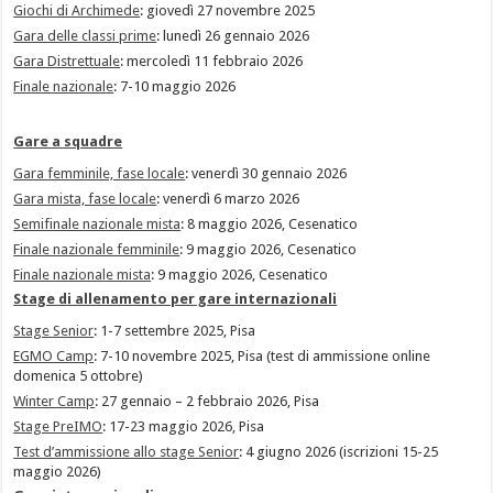
Giochi di Archimede
: giovedì 27 novembre 2025
Gara delle classi prime
: lunedì 26 gennaio 2026
Gara Distrettuale
: mercoledì 11 febbraio 2026
Finale nazionale
: 7-10 maggio 2026
Gare a squadre
Gara femminile, fase locale
: venerdì 30 gennaio 2026
Gara mista, fase locale
: venerdì 6 marzo 2026
Semifinale nazionale mista
: 8 maggio 2026, Cesenatico
Finale nazionale femminile
: 9 maggio 2026, Cesenatico
Finale nazionale mista
: 9 maggio 2026, Cesenatico
Stage di allenamento per gare internazionali
Stage Senior
: 1-7 settembre 2025, Pisa
EGMO Camp
: 7-10 novembre 2025, Pisa (test di ammissione online
domenica 5 ottobre)
Winter Camp
: 27 gennaio – 2 febbraio 2026, Pisa
Stage PreIMO
: 17-23 maggio 2026, Pisa
Test d’ammissione allo stage Senior
: 4 giugno 2026 (iscrizioni 15-25
maggio 2026)