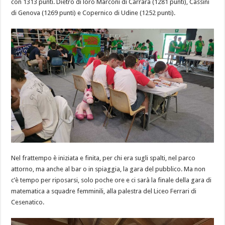
con 1313 punti. Dietro di loro Marconi di Carrara (1281 punti), Cassini
di Genova (1269 punti) e Copernico di Udine (1252 punti).
Nel frattempo è iniziata e finita, per chi era sugli spalti, nel parco
attorno, ma anche al bar o in spiaggia, la gara del pubblico. Ma non
c’è tempo per riposarsi, solo poche ore e ci sarà la finale della gara di
matematica a squadre femminili, alla palestra del Liceo Ferrari di
Cesenatico.