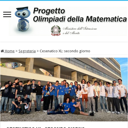
Home
>
Segreteria
>
Cesenatico XL: secondo giorno