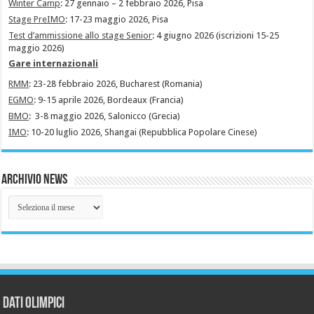
Winter Camp
: 27 gennaio – 2 febbraio 2026, Pisa
Stage PreIMO
: 17-23 maggio 2026, Pisa
Test d’ammissione allo stage Senior
: 4 giugno 2026 (iscrizioni 15-25
maggio 2026)
Gare internazionali
RMM
: 23-28 febbraio 2026, Bucharest (Romania)
EGMO
: 9-15 aprile 2026, Bordeaux (Francia)
BMO
: 3-8 maggio 2026, Salonicco (Grecia)
IMO
: 10-20 luglio 2026, Shangai (Repubblica Popolare Cinese)
Archivio News
Archivio
News
Dati Olimpici