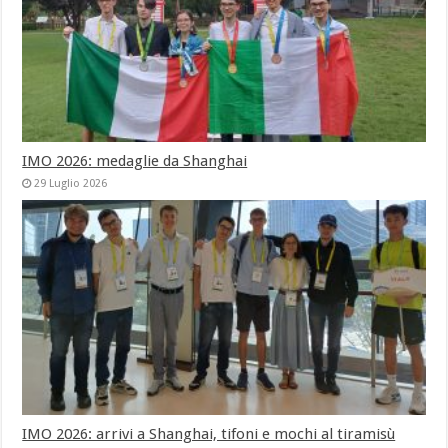
IMO 2026: medaglie da Shanghai
29 Luglio 2026
IMO 2026: arrivi a Shanghai, tifoni e mochi al tiramisù