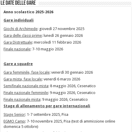
Le date delle gare
Anno scolastico 2025-2026
Gare individuali
Giochi di Archimede
: giovedì 27 novembre 2025
Gara delle classi prime
: lunedì 26 gennaio 2026
Gara Distrettuale
: mercoledì 11 febbraio 2026
Finale nazionale
: 7-10 maggio 2026
Gare a squadre
Gara femminile, fase locale
: venerdì 30 gennaio 2026
Gara mista, fase locale
: venerdì 6 marzo 2026
Semifinale nazionale mista
: 8 maggio 2026, Cesenatico
Finale nazionale femminile
: 9 maggio 2026, Cesenatico
Finale nazionale mista
: 9 maggio 2026, Cesenatico
Stage di allenamento per gare internazionali
Stage Senior
: 1-7 settembre 2025, Pisa
EGMO Camp
: 7-10 novembre 2025, Pisa (test di ammissione online
domenica 5 ottobre)