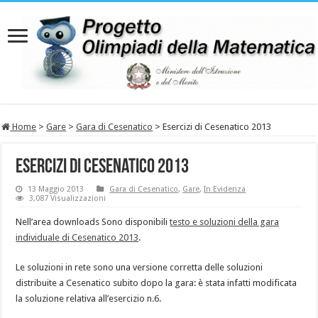
Home
>
Gare
>
Gara di Cesenatico
>
Esercizi di Cesenatico 2013
Esercizi di Cesenatico 2013
13 Maggio 2013
Gara di Cesenatico
,
Gare
,
In Evidenza
3,087 Visualizzazioni
Nell’area downloads Sono disponibili
testo e soluzioni della gara
individuale di Cesenatico 2013
.
Le soluzioni in rete sono una versione corretta delle soluzioni
distribuite a Cesenatico subito dopo la gara: è stata infatti modificata
la soluzione relativa all’esercizio n.6.