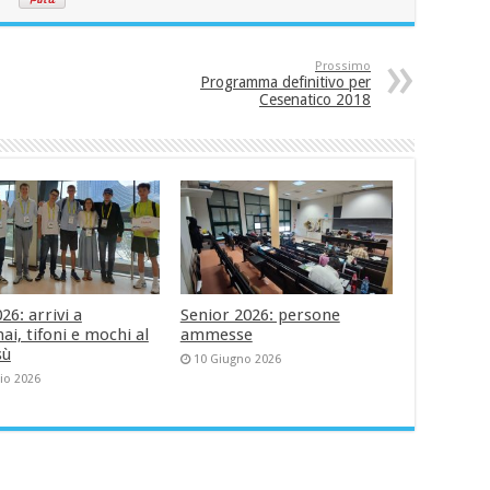
Prossimo
Programma definitivo per
Cesenatico 2018
6: arrivi a
Senior 2026: persone
i, tifoni e mochi al
ammesse
sù
10 Giugno 2026
lio 2026