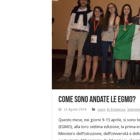
Come sono andate le EGMO?
23 Aprile 2018
Gare
,
In Evidenza
,
Segreter
Questo mese, nei giorni 9-15 aprile, si sono 
(EGMO), alla loro settima edizione, la prima in
Ministero dell’Istruzione, dell’Università e de