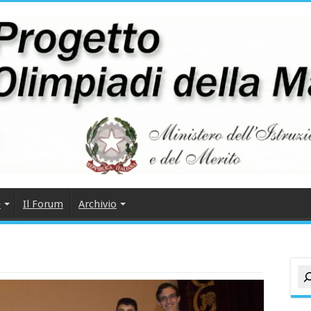
e
Il Forum
Archivio
Cer