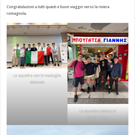
Congratulazioni a tutti quanti e buon viaggio verso la riviera
romagnola.
La squadra con le medaglie
ottenute
La squadra italiana in
esplorazione