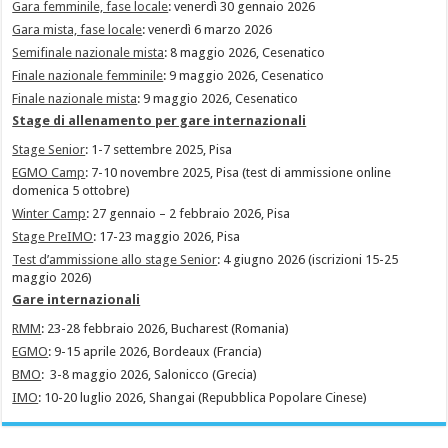
Gara femminile, fase locale
: venerdì 30 gennaio 2026
Gara mista, fase locale
: venerdì 6 marzo 2026
Semifinale nazionale mista
: 8 maggio 2026, Cesenatico
Finale nazionale femminile
: 9 maggio 2026, Cesenatico
Finale nazionale mista
: 9 maggio 2026, Cesenatico
Stage di allenamento per gare internazionali
Stage Senior
: 1-7 settembre 2025, Pisa
EGMO Camp
: 7-10 novembre 2025, Pisa (test di ammissione online
domenica 5 ottobre)
Winter Camp
: 27 gennaio – 2 febbraio 2026, Pisa
Stage PreIMO
: 17-23 maggio 2026, Pisa
Test d’ammissione allo stage Senior
: 4 giugno 2026 (iscrizioni 15-25
maggio 2026)
Gare internazionali
RMM
: 23-28 febbraio 2026, Bucharest (Romania)
EGMO
: 9-15 aprile 2026, Bordeaux (Francia)
BMO
: 3-8 maggio 2026, Salonicco (Grecia)
IMO
: 10-20 luglio 2026, Shangai (Repubblica Popolare Cinese)