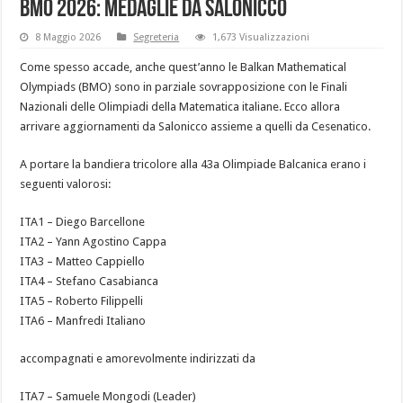
BMO 2026: medaglie da Salonicco
8 Maggio 2026
Segreteria
1,673 Visualizzazioni
Come spesso accade, anche quest’anno le Balkan Mathematical
Olympiads (BMO) sono in parziale sovrapposizione con le Finali
Nazionali delle Olimpiadi della Matematica italiane. Ecco allora
arrivare aggiornamenti da Salonicco assieme a quelli da Cesenatico.
A portare la bandiera tricolore alla 43a Olimpiade Balcanica erano i
seguenti valorosi:
ITA1 – Diego Barcellone
ITA2 – Yann Agostino Cappa
ITA3 – Matteo Cappiello
ITA4 – Stefano Casabianca
ITA5 – Roberto Filippelli
ITA6 – Manfredi Italiano
accompagnati e amorevolmente indirizzati da
ITA7 – Samuele Mongodi (Leader)