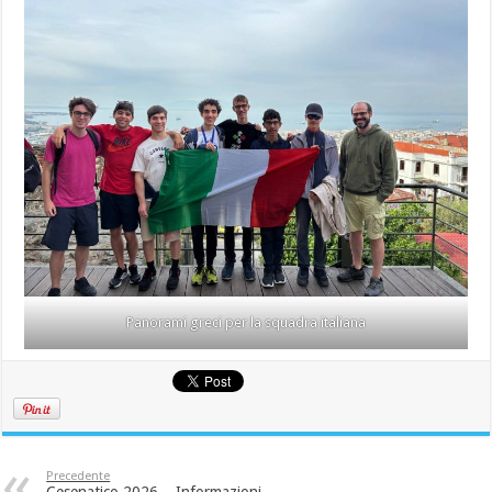
Panorami greci per la squadra italiana
Precedente
Cesenatico 2026 – Informazioni