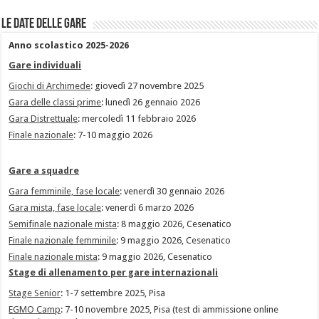
Le date delle gare
Anno scolastico 2025-2026
Gare individuali
Giochi di Archimede
: giovedì 27 novembre 2025
Gara delle classi prime
: lunedì 26 gennaio 2026
Gara Distrettuale
: mercoledì 11 febbraio 2026
Finale nazionale
: 7-10 maggio 2026
Gare a squadre
Gara femminile, fase locale
: venerdì 30 gennaio 2026
Gara mista, fase locale
: venerdì 6 marzo 2026
Semifinale nazionale mista
: 8 maggio 2026, Cesenatico
Finale nazionale femminile
: 9 maggio 2026, Cesenatico
Finale nazionale mista
: 9 maggio 2026, Cesenatico
Stage di allenamento per gare internazionali
Stage Senior
: 1-7 settembre 2025, Pisa
EGMO Camp
: 7-10 novembre 2025, Pisa (test di ammissione online