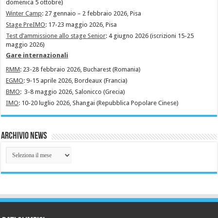
domenica 5 ottobre)
Winter Camp
: 27 gennaio – 2 febbraio 2026, Pisa
Stage PreIMO
: 17-23 maggio 2026, Pisa
Test d’ammissione allo stage Senior
: 4 giugno 2026 (iscrizioni 15-25
maggio 2026)
Gare internazionali
RMM
: 23-28 febbraio 2026, Bucharest (Romania)
EGMO
: 9-15 aprile 2026, Bordeaux (Francia)
BMO
: 3-8 maggio 2026, Salonicco (Grecia)
IMO
: 10-20 luglio 2026, Shangai (Repubblica Popolare Cinese)
Archivio News
Archivio
News