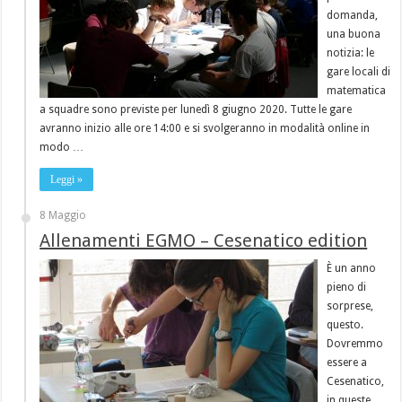
domanda,
una buona
notizia: le
gare locali di
matematica
a squadre sono previste per lunedì 8 giugno 2020. Tutte le gare
avranno inizio alle ore 14:00 e si svolgeranno in modalità online in
modo …
Leggi »
8 Maggio
Allenamenti EGMO – Cesenatico edition
È un anno
pieno di
sorprese,
questo.
Dovremmo
essere a
Cesenatico,
in queste