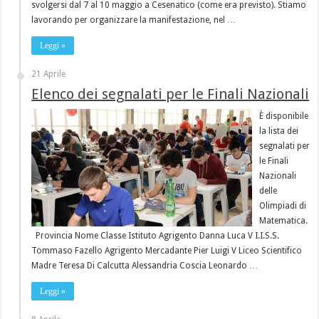
svolgersi dal 7 al 10 maggio a Cesenatico (come era previsto). Stiamo
lavorando per organizzare la manifestazione, nel …
Leggi »
21 Aprile
Elenco dei segnalati per le Finali Nazionali
È disponibile
la lista dei
segnalati per
le Finali
Nazionali
delle
Olimpiadi di
Matematica.
Provincia Nome Classe Istituto Agrigento Danna Luca V I.I.S.S.
Tommaso Fazello Agrigento Mercadante Pier Luigi V Liceo Scientifico
Madre Teresa Di Calcutta Alessandria Coscia Leonardo …
Leggi »