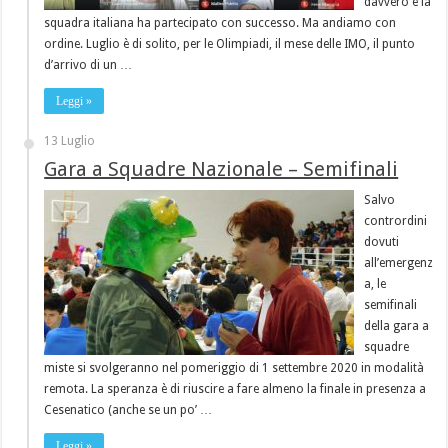
davvero e la
squadra italiana ha partecipato con successo. Ma andiamo con
ordine. Luglio è di solito, per le Olimpiadi, il mese delle IMO, il punto
d’arrivo di un …
Leggi »
13 Luglio
Gara a Squadre Nazionale – Semifinali
Salvo
contrordini
dovuti
all’emergenz
a, le
semifinali
della gara a
squadre
miste si svolgeranno nel pomeriggio di 1 settembre 2020 in modalità
remota. La speranza è di riuscire a fare almeno la finale in presenza a
Cesenatico (anche se un po’ …
Leggi »