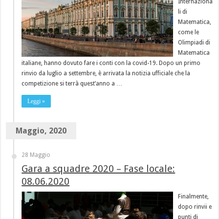
Internaziona
li di
Matematica,
come le
Olimpiadi di
Matematica
italiane, hanno dovuto fare i conti con la covid-19. Dopo un primo
rinvio da luglio a settembre, è arrivata la notizia ufficiale che la
competizione si terrà quest’anno a …
Leggi »
Maggio, 2020
28 Maggio
Gara a squadre 2020 – Fase locale:
08.06.2020
Finalmente,
dopo rinvii e
punti di