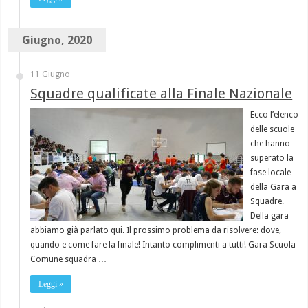
Giugno, 2020
11 Giugno
Squadre qualificate alla Finale Nazionale
Ecco l’elenco
delle scuole
che hanno
superato la
fase locale
della Gara a
Squadre.
Della gara
abbiamo già parlato qui. Il prossimo problema da risolvere: dove,
quando e come fare la finale! Intanto complimenti a tutti! Gara Scuola
Comune squadra …
Leggi »