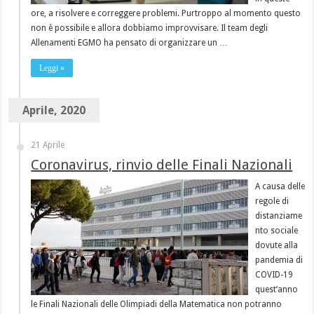
ore, a risolvere e correggere problemi. Purtroppo al momento questo
non è possibile e allora dobbiamo improvvisare. Il team degli
Allenamenti EGMO ha pensato di organizzare un …
Leggi »
Aprile, 2020
21 Aprile
Coronavirus, rinvio delle Finali Nazionali
A causa delle
regole di
distanziame
nto sociale
dovute alla
pandemia di
COVID-19
quest’anno
le Finali Nazionali delle Olimpiadi della Matematica non potranno