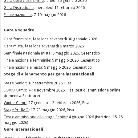
Gara delle classi prime
: lunedì 26 gennaio 2026
Gara Distrettuale
: mercoledì 11 febbraio 2026
Finale nazionale
: 7-10 maggio 2026
Gare a squadre
Gara femminile, fase locale
: venerdì 30 gennaio 2026
Gara mista, fase locale
: venerdì 6 marzo 2026
Semifinale nazionale mista
: 8 maggio 2026, Cesenatico
Finale nazionale femminile
: 9 maggio 2026, Cesenatico
Finale nazionale mista
: 9 maggio 2026, Cesenatico
Stage di allenamento per gare internazionali
Stage Senior
: 1-7 settembre 2025, Pisa
EGMO Camp
: 7-10 novembre 2025, Pisa (test di ammissione online
domenica 5 ottobre)
Winter Camp
: 27 gennaio – 2 febbraio 2026, Pisa
Stage PreIMO
: 17-23 maggio 2026, Pisa
Test d’ammissione allo stage Senior
: 4 giugno 2026 (iscrizioni 15-25
maggio 2026)
Gare internazionali