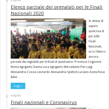
8 Aprile
Elenco parziale dei segnalati per le Finali
Nazionali 2020
In attesa di
sapere
qualcosa di
più sulle
Finali
Nazionali,
ecco l’elenco
ancora
parziale dei segnalati per le finali di quest’anno. Provincia Cognome
Nome Agrigento Danna Luca Agrigento Mercadante Pier Luigi
Alessandria Coscia Leonardo Alessandria Spettoli Luciano Aosta Roux
Rémi …
Leggi »
4 Aprile
Finali nazionali e Coronavirus