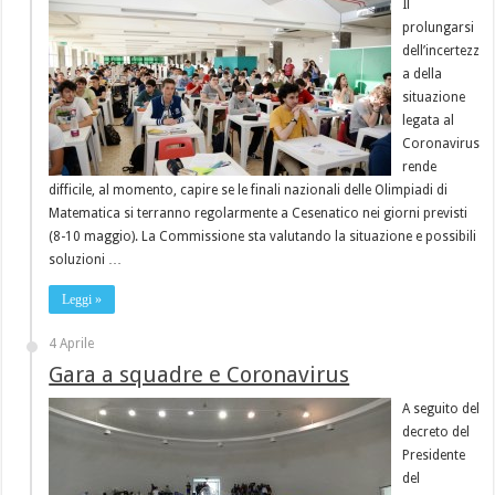
Il
prolungarsi
dell’incertezz
a della
situazione
legata al
Coronavirus
rende
difficile, al momento, capire se le finali nazionali delle Olimpiadi di
Matematica si terranno regolarmente a Cesenatico nei giorni previsti
(8-10 maggio). La Commissione sta valutando la situazione e possibili
soluzioni …
Leggi »
4 Aprile
Gara a squadre e Coronavirus
A seguito del
decreto del
Presidente
del