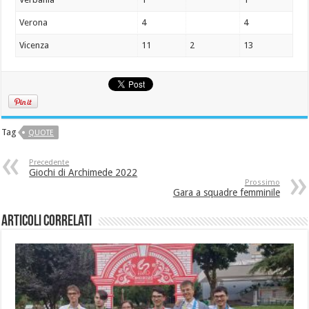
Verona
4
4
Vicenza
11
2
13
Tag
QUOTE
Precedente
Giochi di Archimede 2022
Prossimo
Gara a squadre femminile
Articoli correlati