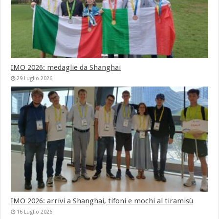
IMO 2026: medaglie da Shanghai
29 Luglio 2026
IMO 2026: arrivi a Shanghai, tifoni e mochi al tiramisù
16 Luglio 2026