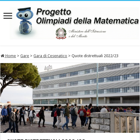
Home
>
Gare
>
Gara di Cesenatico
>
Quote distrettuali 2022/23