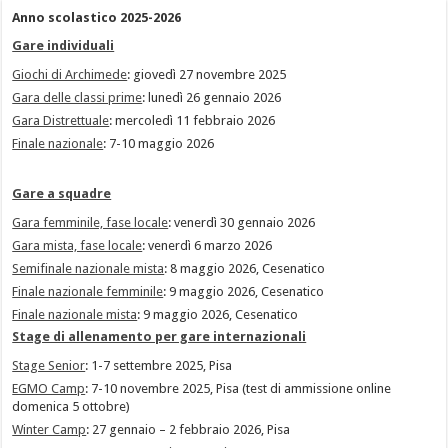
Anno scolastico 2025-2026
Gare individuali
Giochi di Archimede
: giovedì 27 novembre 2025
Gara delle classi prime
: lunedì 26 gennaio 2026
Gara Distrettuale
: mercoledì 11 febbraio 2026
Finale nazionale
: 7-10 maggio 2026
Gare a squadre
Gara femminile, fase locale
: venerdì 30 gennaio 2026
Gara mista, fase locale
: venerdì 6 marzo 2026
Semifinale nazionale mista
: 8 maggio 2026, Cesenatico
Finale nazionale femminile
: 9 maggio 2026, Cesenatico
Finale nazionale mista
: 9 maggio 2026, Cesenatico
Stage di allenamento per gare internazionali
Stage Senior
: 1-7 settembre 2025, Pisa
EGMO Camp
: 7-10 novembre 2025, Pisa (test di ammissione online
domenica 5 ottobre)
Winter Camp
: 27 gennaio – 2 febbraio 2026, Pisa