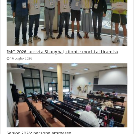
IMO 2026: arrivi a Shanghai, tifoni e mochi al tiramisù
16 Luglio 2026
Senior 2026: persone ammesse