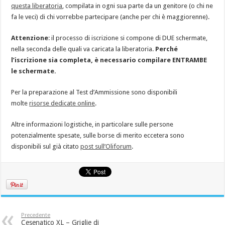
questa liberatoria
, compilata in ogni sua parte da un genitore (o chi ne
fa le veci) di chi vorrebbe partecipare (anche per chi è maggiorenne).
Attenzione
: il processo di iscrizione si compone di DUE schermate,
nella seconda delle quali va caricata la liberatoria.
Perché
l’iscrizione sia completa, è necessario compilare ENTRAMBE
le schermate.
Per la preparazione al Test d’Ammissione sono disponibili
molte
risorse dedicate online
.
Altre informazioni logistiche, in particolare sulle persone
potenzialmente spesate, sulle borse di merito eccetera sono
disponibili sul già citato
post sull’Oliforum
.
Precedente
Cesenatico XL – Griglie di