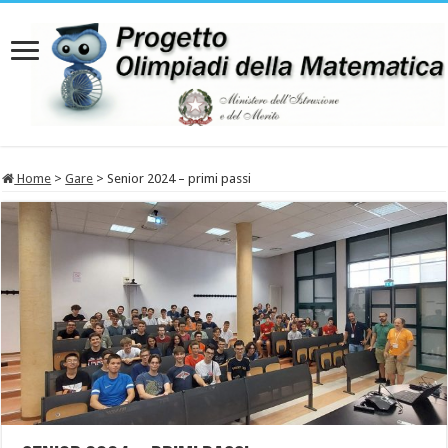
Home
>
Gare
>
Senior 2024 – primi passi