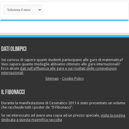
Archivio
News
Dati Olimpici
Sei curioso di sapere quanti studenti partecipano alle gare di matematica?
Vuoi sapere quante medaglie abbiamo ottenuto alle gare internazionali?
Ecco alcuni
dati sull'affluenza alle gare e sui risultati delle competizioni
internazionali
Sitemap
-
Cookie Policy
Il Fibonacci
Durante la manifestazione di Cesenatico 2011 è stato presentato un volume
che racchiude tutti i poster de "Il Fibonacci".
Se sei interessato ad avere una copia ad un prezzo speciale,
visita la pagina
dedicata a questa magnifica raccolta