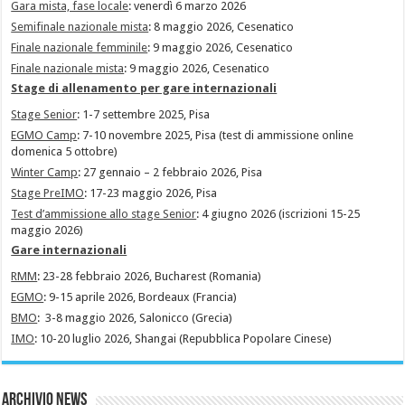
Gara mista, fase locale
: venerdì 6 marzo 2026
Semifinale nazionale mista
: 8 maggio 2026, Cesenatico
Finale nazionale femminile
: 9 maggio 2026, Cesenatico
Finale nazionale mista
: 9 maggio 2026, Cesenatico
Stage di allenamento per gare internazionali
Stage Senior
: 1-7 settembre 2025, Pisa
EGMO Camp
: 7-10 novembre 2025, Pisa (test di ammissione online
domenica 5 ottobre)
Winter Camp
: 27 gennaio – 2 febbraio 2026, Pisa
Stage PreIMO
: 17-23 maggio 2026, Pisa
Test d’ammissione allo stage Senior
: 4 giugno 2026 (iscrizioni 15-25
maggio 2026)
Gare internazionali
RMM
: 23-28 febbraio 2026, Bucharest (Romania)
EGMO
: 9-15 aprile 2026, Bordeaux (Francia)
BMO
: 3-8 maggio 2026, Salonicco (Grecia)
IMO
: 10-20 luglio 2026, Shangai (Repubblica Popolare Cinese)
Archivio News