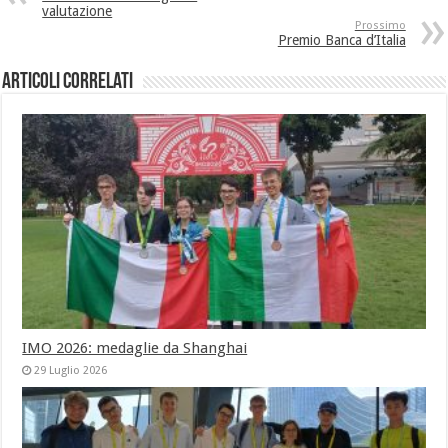
valutazione
Prossimo
Premio Banca d’Italia
Articoli correlati
IMO 2026: medaglie da Shanghai
29 Luglio 2026