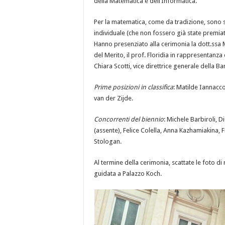
della Matematica e dell’Informatica.
Per la matematica, come da tradizione, sono st
individuale (che non fossero già state premiat
Hanno presenziato alla cerimonia la dott.ssa 
del Merito, il prof. Floridia in rappresentanza 
Chiara Scotti, vice direttrice generale della B
Prime posizioni in classifica
: Matilde Iannacc
van der Zijde.
Concorrenti del biennio
: Michele Barbiroli, 
(assente), Felice Colella, Anna Kazhamiakina,
Stologan.
Al termine della cerimonia, scattate le foto di
guidata a Palazzo Koch.