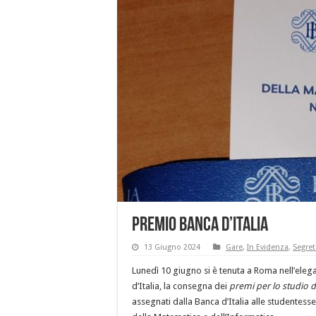
Premio Banca d’Italia
13 Giugno 2024
Gare
,
In Evidenza
,
Segret
Lunedì 10 giugno si è tenuta a Roma nell’eleg
d’Italia, la consegna dei
premi per lo studio d
assegnati dalla Banca d’Italia alle studentesse 