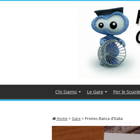
Chi Siamo
Le Gare
Per le Scuol
Home
>
Gare
>
Premio Banca d’Italia