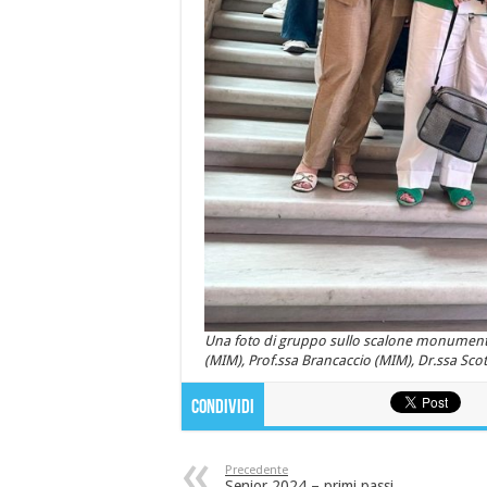
Una foto di gruppo sullo scalone monumentale
(MIM), Prof.ssa Brancaccio (MIM), Dr.ssa Scotti 
Condividi
Precedente
Senior 2024 – primi passi