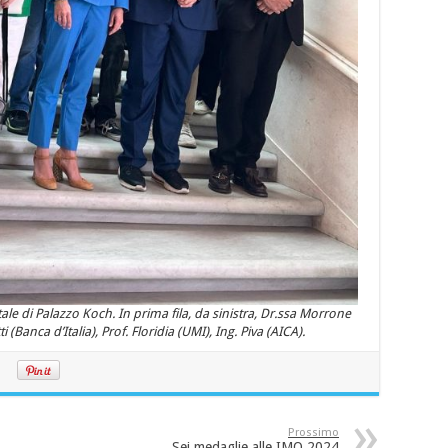
 di Palazzo Koch. In prima fila, da sinistra, Dr.ssa Morrone
(Banca d’Italia), Prof. Floridia (UMI), Ing. Piva (AICA).
Prossimo
Sei medaglie alle IMO 2024